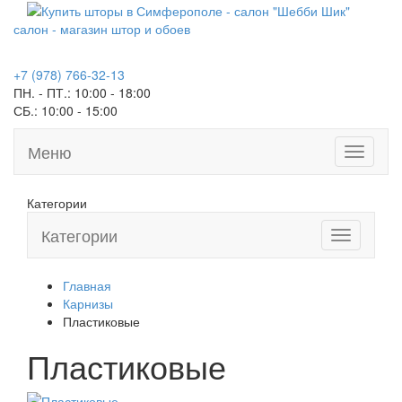
салон - магазин штор и обоев
+7 (978) 766-32-13
ПН. - ПТ.:
10:00 - 18:00
СБ.:
10:00 - 15:00
Меню
Toggle
navigati
Категории
Категории
Toggle
navigation
Главная
Карнизы
Пластиковые
Пластиковые