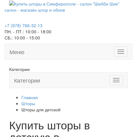
салон - магазин штор и обоев
+7 (978) 766-32-13
ПН. - ПТ.:
10:00 - 18:00
СБ.:
10:00 - 15:00
Меню
Toggle
navigati
Категории
Категории
Toggle
navigation
Главная
Шторы
Шторы для детской
Купить шторы в
детскую в