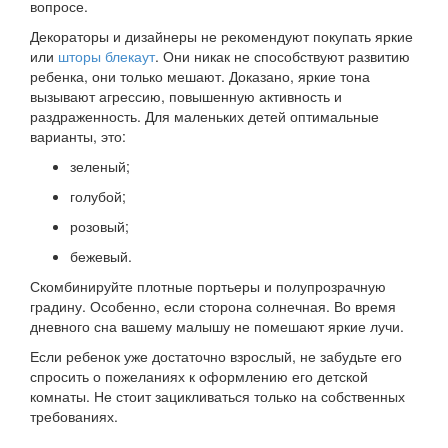
вопросе.
Декораторы и дизайнеры не рекомендуют покупать яркие
или
шторы блекаут
. Они никак не способствуют развитию
ребенка, они только мешают. Доказано, яркие тона
вызывают агрессию, повышенную активность и
раздраженность. Для маленьких детей оптимальные
варианты, это:
зеленый;
голубой;
розовый;
бежевый.
Скомбинируйте плотные портьеры и полупрозрачную
градину. Особенно, если сторона солнечная. Во время
дневного сна вашему малышу не помешают яркие лучи.
Если ребенок уже достаточно взрослый, не забудьте его
спросить о пожеланиях к оформлению его детской
комнаты. Не стоит зацикливаться только на собственных
требованиях.