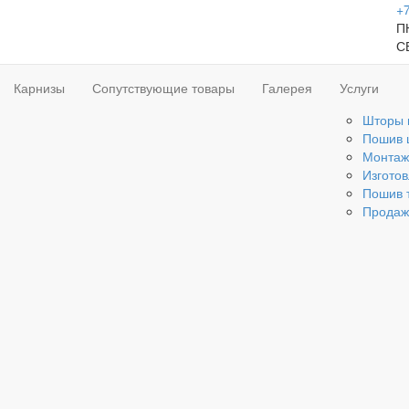
+7
ПН
С
Карнизы
Сопутствующие товары
Галерея
Услуги
Шторы 
Пошив 
Монтаж
Изгото
Пошив 
Продаж