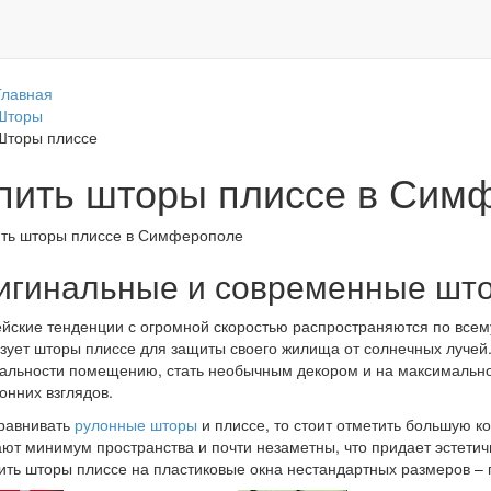
Главная
Шторы
Шторы плиссе
пить шторы плиссе в Сим
игинальные и современные шт
йские тенденции с огромной скоростью распространяются по всем
зует шторы плиссе для защиты своего жилища от солнечных лучей
альности помещению, стать необычным декором и на максимально
онних взглядов.
равнивать
рулонные шторы
и плиссе, то стоит отметить большую к
ют минимум пространства и почти незаметны, что придает эстетич
ить шторы плиссе на пластиковые окна нестандартных размеров – 