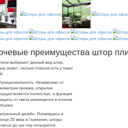
ючевые преимущества штор пл
тели выбирают данный вид штор,
ьку знают, сколько плюсов есть у таких
й:
Функциональность. Независимо от
геометрии проема, открытие
осуществляется полностью, а функция
защиты от света реализуется в полном
объеме.
Актуальный дизайн. Появившись в
конце 20 века в Германии, шторы
плиссе до сих пор пользуются