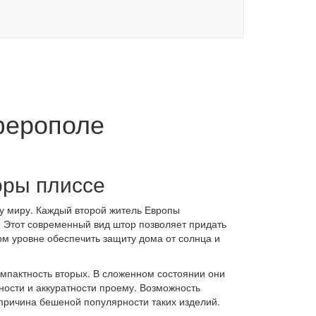
ферополе
оры плиссе
у миру. Каждый второй житель Европы
. Этот современный вид штор позволяет придать
м уровне обеспечить защиту дома от солнца и
омпактность вторых. В сложенном состоянии они
ности и аккуратности проему. Возможность
причина бешеной популярности таких изделий.