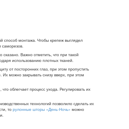
й способ монтажа. Чтобы крепеж выглядел
и саморезов.
сказано. Важно отметить, что при такой
одаря использованию плотных тканей.
ту от посторонних глаз, при этом пропустить
. Их можно закрывать снизу вверх, при этом
 что облегчает процесс ухода. Регулировать их
изводственных технологий позволило сделать их
сти, то
рулонные шторы «День-Ночь»
можно
и.