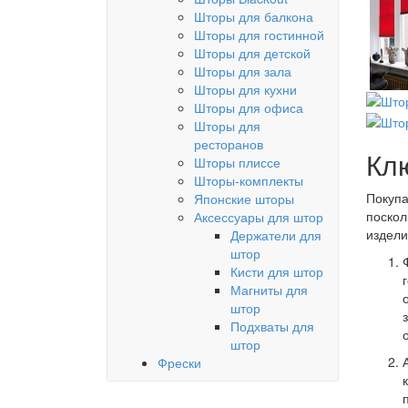
Шторы для балкона
Шторы для гостинной
Шторы для детской
Шторы для зала
Шторы для кухни
Шторы для офиса
Шторы для
ресторанов
Кл
Шторы плиссе
Шторы-комплекты
Покупа
Японские шторы
поскол
Аксессуары для штор
издели
Держатели для
штор
Кисти для штор
Магниты для
штор
Подхваты для
штор
Фрески