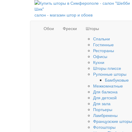
салон - магазин штор и обоев
Обои
Фрески
Шторы
Спальни
Гостинные
Рестораны
Офисы
Кухни
Шторы плиссе
Рулонные шторы
Бамбуковые
Межкомнатные
Для балкона
Для детской
Для зала
Портьеры
Ламбрекены
Французские шторы
Фотошторы