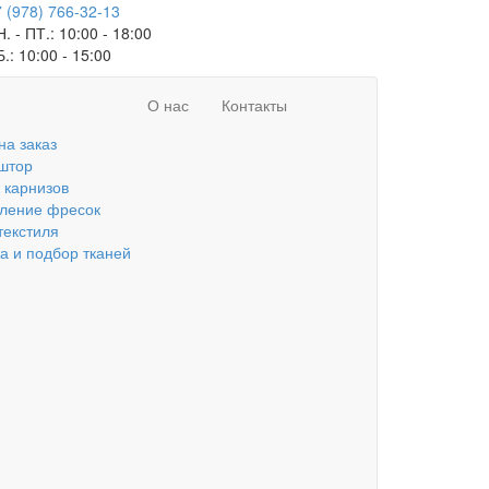
 (978) 766-32-13
. - ПТ.:
10:00 - 18:00
Б.:
10:00 - 15:00
О нас
Контакты
на заказ
штор
 карнизов
вление фресок
текстиля
а и подбор тканей