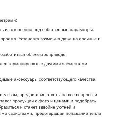
метрами:
ть изготовление под собственные параметры.
 проема. Установка возможна даже на арочные и
озаботиться об электроприводе.
лжен гармонировать с другими элементами
димые аксессуары соответствующего качества,
гут вам, предоставив ответы на все вопросы и
талог продукции с фото и ценами и подобрать
азиться и станет вдвойне уютней и
ыми свойствами, предотвращая попадание тепла