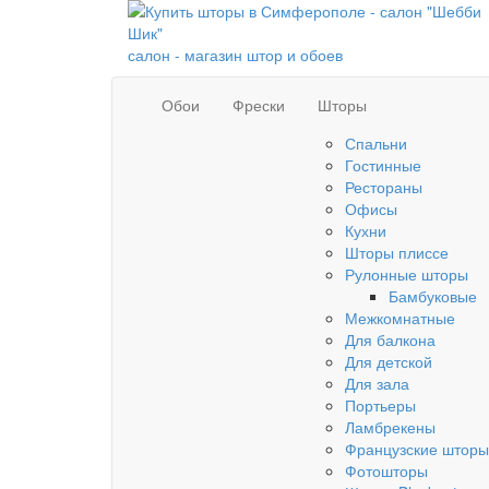
салон - магазин штор и обоев
Обои
Фрески
Шторы
Спальни
Гостинные
Рестораны
Офисы
Кухни
Шторы плиссе
Рулонные шторы
Бамбуковые
Межкомнатные
Для балкона
Для детской
Для зала
Портьеры
Ламбрекены
Французские шторы
Фотошторы