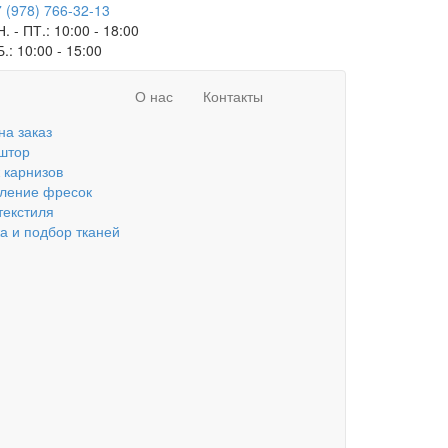
 (978) 766-32-13
. - ПТ.:
10:00 - 18:00
Б.:
10:00 - 15:00
О нас
Контакты
на заказ
штор
 карнизов
вление фресок
текстиля
а и подбор тканей