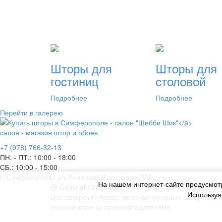
Шторы для
Шторы для
гостиниц
столовой
Подробнее
Подробнее
Перейти в галерею
салон - магазин штор и обоев
+7 (978) 766-32-13
ПН. - ПТ.:
10:00 - 18:00
СБ.:
10:00 - 15:00
г. Симферополь, ул. Генерала Васильева, 32Б
На нашем интернет-сайте предусмо
@ Copyright 2018 год.
Используя
Все авторские права, включая смежные авторские,
сохраняются за правообладателями