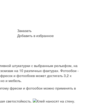
Заказать
Добавить в избранное
ативной штукатурки с выбранным рельефом, на
эскизам на 10 различных фактурах. Фотообои -
фресок и фотообоев может достигать 3,2 х
 но и мебель.
оэтому фрески и фотообои можно применять в