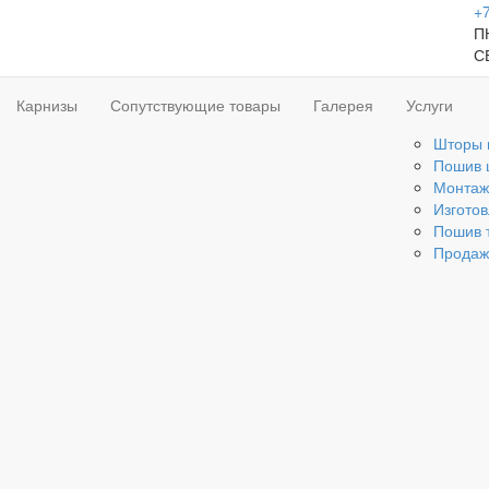
+7
ПН
С
Карнизы
Сопутствующие товары
Галерея
Услуги
Шторы 
Пошив 
Монтаж
Изгото
Пошив 
Продаж