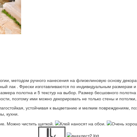
логии, методом ручного нанесения на флизелиновую основу декор
ный лак . Фрески изготавливаются по индивидуальным размерам и 
азмера полотна и 5 текстур на выбор. Размер бесшовного полотна 
ости, поэтому ими можно декорировать не только стены и потолки,
влагостойкая, устойчивая к выцветанию и мелким повреждениям, п
ы, кухни.