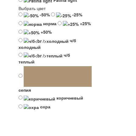
Patina light
Выбрать цвет
-50%
-25%
норма
+25%
+50%
ч/б
холодный
ч/б
теплый
сепия
коричневый
охра