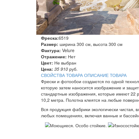
Фреска:
6519
Размер:
ширина 300 см, высота 300 см
Фактура:
Velure
Отражение:
Нет
Цвет:
Не выбран
Цена:
35 910
руб.
СВОЙСТВА ТОВАРА
ОПИСАНИЕ ТОВАРА
Фрески и фотообои создаются по одной техно
которую затем наносится изображение и защит
стандартные изображения, которые имеют 22 р
10,2 метра. Полотна клеятся на любые поверхн
Вся продукция фабрики экологически чистая, 
любых помещениях, включая ванные и бассейн