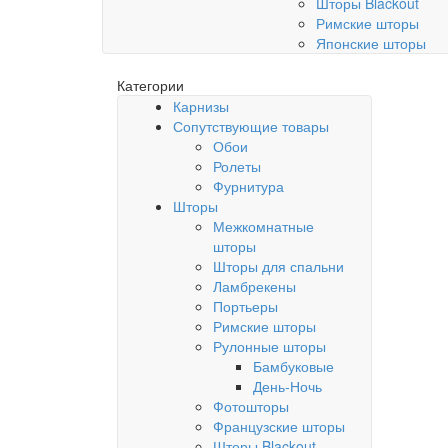
Шторы Blackout
Римские шторы
Японские шторы
Категории
Карнизы
Сопутствующие товары
Обои
Ролеты
Фурнитура
Шторы
Межкомнатные
шторы
Шторы для спальни
Ламбрекены
Портьеры
Римские шторы
Рулонные шторы
Бамбуковые
День-Ночь
Фотошторы
Французские шторы
Шторы Blackout