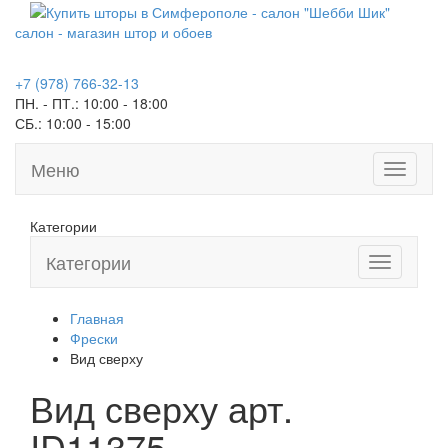
салон - магазин штор и обоев
+7 (978) 766-32-13
ПН. - ПТ.:
10:00 - 18:00
СБ.:
10:00 - 15:00
Меню
Toggle
navigati
Категории
Категории
Toggle
navigation
Главная
Фрески
Вид сверху
Вид сверху арт.
ID11375