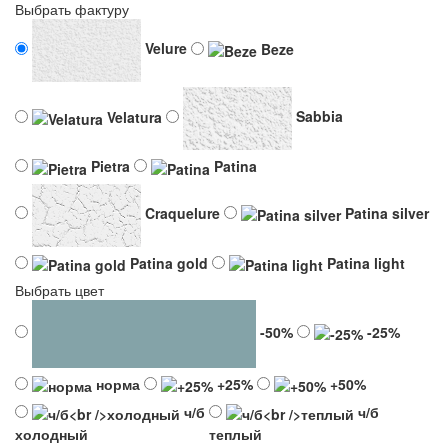
Выбрать фактуру
Velure
Beze
Velatura
Sabbia
Pietra
Patina
Craquelure
Patina silver
Patina gold
Patina light
Выбрать цвет
-50%
-25%
норма
+25%
+50%
ч/б
ч/б
холодный
теплый