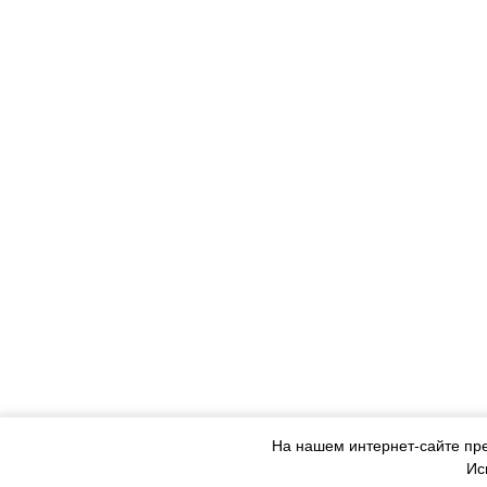
На нашем интернет-сайте п
Ис