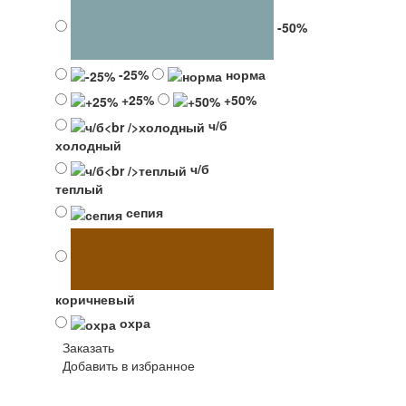
-50%
-25%
норма
+25%
+50%
ч/б
холодный
ч/б
теплый
сепия
коричневый
охра
Заказать
Добавить в избранное