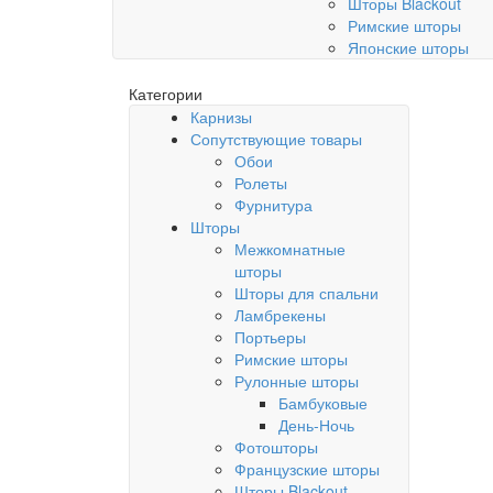
Шторы Blackout
Римские шторы
Японские шторы
Категории
Карнизы
Сопутствующие товары
Обои
Ролеты
Фурнитура
Шторы
Межкомнатные
шторы
Шторы для спальни
Ламбрекены
Портьеры
Римские шторы
Рулонные шторы
Бамбуковые
День-Ночь
Фотошторы
Французские шторы
Шторы Blackout