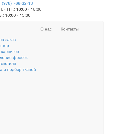
 (978) 766-32-13
. - ПТ.:
10:00 - 18:00
Б.:
10:00 - 15:00
О нас
Контакты
на заказ
штор
 карнизов
вление фресок
текстиля
а и подбор тканей