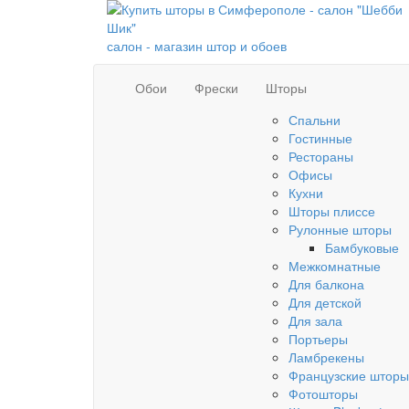
салон - магазин штор и обоев
Обои
Фрески
Шторы
Спальни
Гостинные
Рестораны
Офисы
Кухни
Шторы плиссе
Рулонные шторы
Бамбуковые
Межкомнатные
Для балкона
Для детской
Для зала
Портьеры
Ламбрекены
Французские шторы
Фотошторы