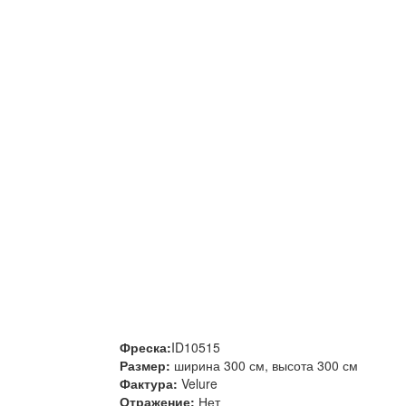
Фреска:
ID10515
Размер:
ширина 300 см, высота 300 см
Фактура:
Velure
Отражение:
Нет