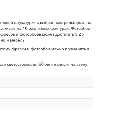
ативной штукатурки с выбранным рельефом, на
эскизам на 10 различных фактурах. Фотообои -
фресок и фотообоев может достигать 3,2 х
 но и мебель.
оэтому фрески и фотообои можно применять в