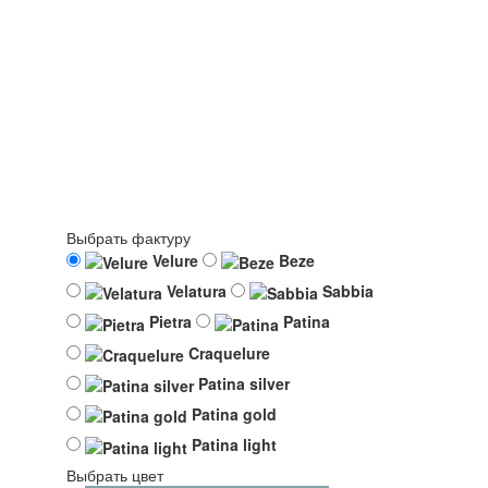
Выбрать фактуру
Velure
Beze
Velatura
Sabbia
Pietra
Patina
Craquelure
Patina silver
Patina gold
Patina light
Выбрать цвет