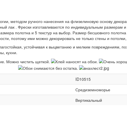
логии, методом ручного нанесения на флизелиновую основу декор
ный лак . Фрески изготавливаются по индивидуальным размерам и 
азмера полотна и 5 текстур на выбор. Размер бесшовного полотна 
ости, поэтому ими можно декорировать не только стены и потолки,
влагостойкая, устойчивая к выцветанию и мелким повреждениям, п
ы, кухни.
ID10515
Средиземноморье
Вертикальный