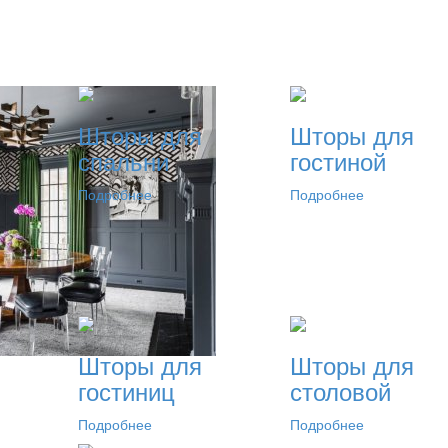
Шторы для
Шторы для
спальни
гостиной
Подробнее
Подробнее
Шторы для
Шторы для
гостиниц
столовой
Подробнее
Подробнее