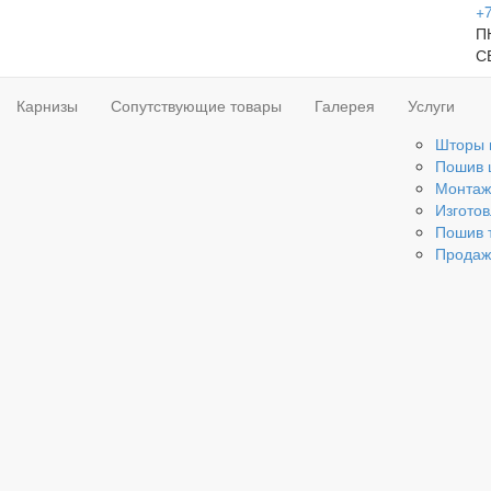
+7
ПН
С
Карнизы
Сопутствующие товары
Галерея
Услуги
Шторы 
Пошив 
Монтаж
Изгото
Пошив 
Продаж