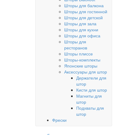
Шторы для балкона
Шторы для гостинной
Шторы для детской
Шторы для зала
Шторы для кухни
Шторы для офиса
Шторы для
ресторанов
Шторы плиссе
Шторы-комплекты
Японские шторы
Аксессуары для штор
Держатели для
штор
Кисти для штор
Магниты для
штор
Подхваты для
штор
Фрески