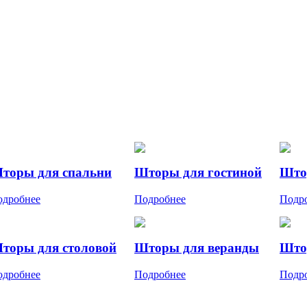
торы для спальни
Шторы для гостиной
Што
одробнее
Подробнее
Подр
торы для столовой
Шторы для веранды
Што
одробнее
Подробнее
Подр