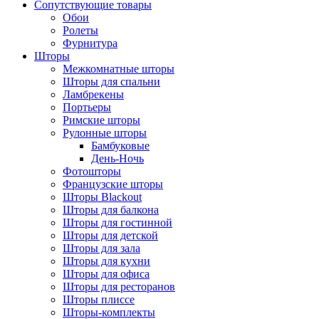
Сопутствующие товары
Обои
Ролеты
Фурнитура
Шторы
Межкомнатные шторы
Шторы для спальни
Ламбрекены
Портьеры
Римские шторы
Рулонные шторы
Бамбуковые
День-Ночь
Фотошторы
Французские шторы
Шторы Blackout
Шторы для балкона
Шторы для гостинной
Шторы для детской
Шторы для зала
Шторы для кухни
Шторы для офиса
Шторы для ресторанов
Шторы плиссе
Шторы-комплекты