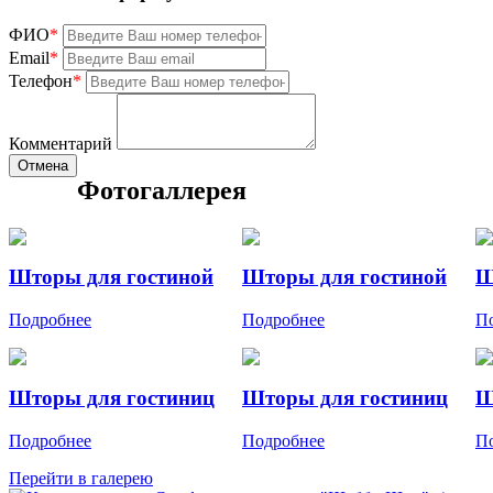
ФИО
*
Email
*
Телефон
*
Комментарий
Отмена
Фотогаллерея
Шторы для гостиной
Шторы для гостиной
Ш
Подробнее
Подробнее
П
Шторы для гостиниц
Шторы для гостиниц
Ш
Подробнее
Подробнее
П
Перейти в галерею