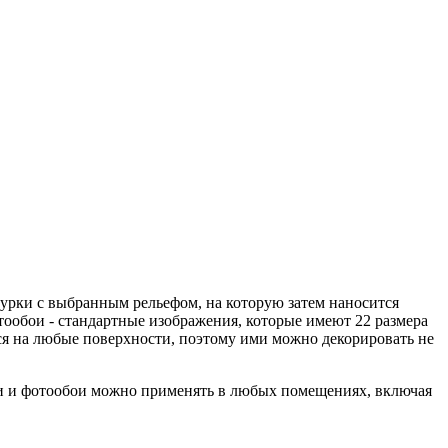
урки с выбранным рельефом, на которую затем наносится
ообои - стандартные изображения, которые имеют 22 размера
ятся на любые поверхности, поэтому ими можно декорировать не
ки и фотообои можно применять в любых помещениях, включая