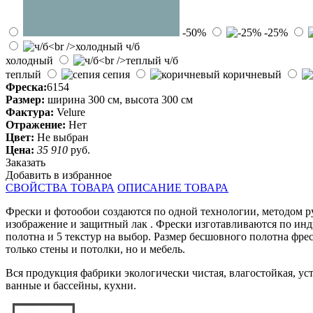
-50%
-25%
ч/б
холодный
ч/б
теплый
сепия
коричневый
Фреска:
6154
Размер:
ширина 300 см, высота 300 см
Фактура:
Velure
Отражение:
Нет
Цвет:
Не выбран
Цена:
35 910
руб.
Заказать
Добавить в избранное
СВОЙСТВА ТОВАРА
ОПИСАНИЕ ТОВАРА
Фрески и фотообои создаются по одной технологии, методом р
изображение и защитный лак . Фрески изготавливаются по инд
полотна и 5 текстур на выбор. Размер бесшовного полотна фре
только стены и потолки, но и мебель.
Вся продукция фабрики экологически чистая, влагостойкая, 
ванные и бассейны, кухни.