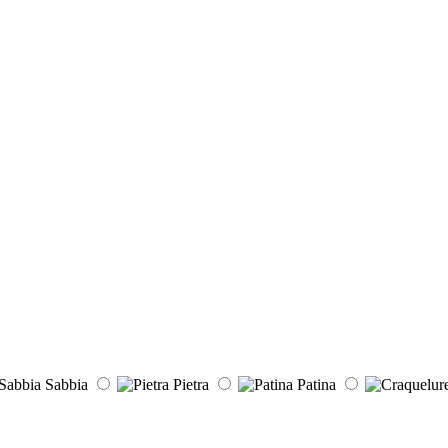
Sabbia
Pietra
Patina