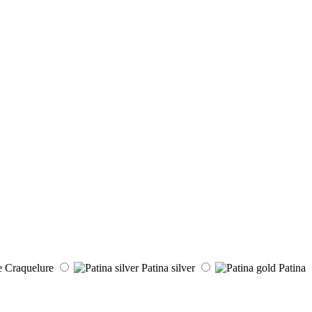
Craquelure
Patina silver
Patina