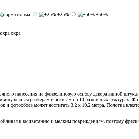
норма
+25%
+50%
охра
учного нанесения на флизелиновую основу декоративной штукат
ивидуальным размерам и эскизам на 10 различных фактурах. Фот
сок и фотообоев может достигать 3,2 х 10,2 метра. Полотна кле
устойчивая к выцветанию и мелким повреждениям, поэтому фрес