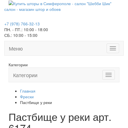
салон - магазин штор и обоев
+7 (978) 766-32-13
ПН. - ПТ.:
10:00 - 18:00
СБ.:
10:00 - 15:00
Меню
Toggle
navigati
Категории
Категории
Toggle
navigation
Главная
Фрески
Пастбище у реки
Пастбище у реки арт.
6174