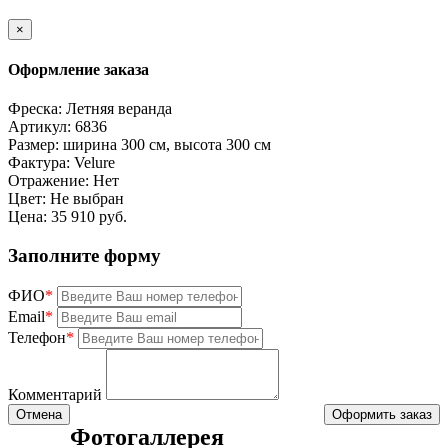
×
Оформление заказа
Фреска:
Летняя веранда
Артикул:
6836
Размер:
ширина 300 см, высота 300 см
Фактура:
Velure
Отражение:
Нет
Цвет:
Не выбран
Цена:
35 910 руб.
Заполните форму
ФИО
*
Email
*
Телефон
*
Комментарий
Отмена
Оформить заказ
Фотогаллерея