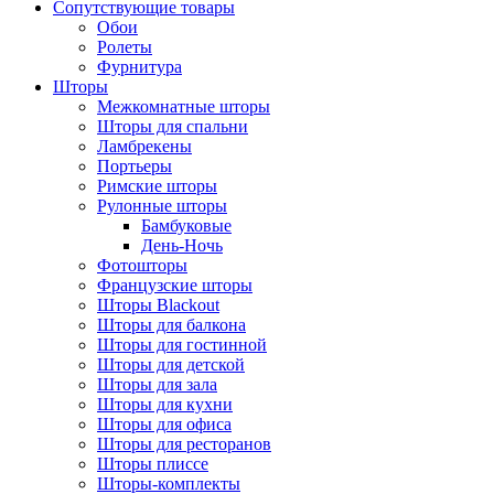
Сопутствующие товары
Обои
Ролеты
Фурнитура
Шторы
Межкомнатные шторы
Шторы для спальни
Ламбрекены
Портьеры
Римские шторы
Рулонные шторы
Бамбуковые
День-Ночь
Фотошторы
Французские шторы
Шторы Blackout
Шторы для балкона
Шторы для гостинной
Шторы для детской
Шторы для зала
Шторы для кухни
Шторы для офиса
Шторы для ресторанов
Шторы плиссе
Шторы-комплекты