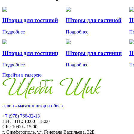
Шторы для гостиной
Шторы для гостиной
Ш
Подробнее
Подробнее
П
Шторы для гостиниц
Шторы для гостиниц
Ш
Подробнее
Подробнее
П
Перейти в галерею
салон - магазин штор и обоев
+7 (978) 766-32-13
ПН. - ПТ.:
10:00 - 18:00
СБ.:
10:00 - 15:00
г. Симферополь, ул. Генерала Васильева, 32Б