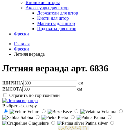
Японские шторы
Аксессуары для штор
Держатели для штор
Кисти для штор
Магниты для штор
Подхваты для штор
Фрески
Главная
Фрески
Летняя веранда
Летняя веранда арт.
6836
ШИРИНА
см
ВЫСОТА
см
Отразить по горизонтали
Выбрать фактуру
Velure
Beze
Velatura
Sabbia
Pietra
Patina
Craquelure
Patina silver