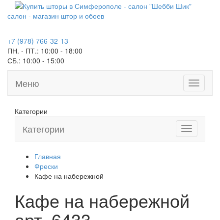
салон - магазин штор и обоев
+7 (978) 766-32-13
ПН. - ПТ.:
10:00 - 18:00
СБ.:
10:00 - 15:00
Меню
Toggle
navigati
Категории
Категории
Toggle
navigation
Главная
Фрески
Кафе на набережной
Кафе на набережной
арт.
6433