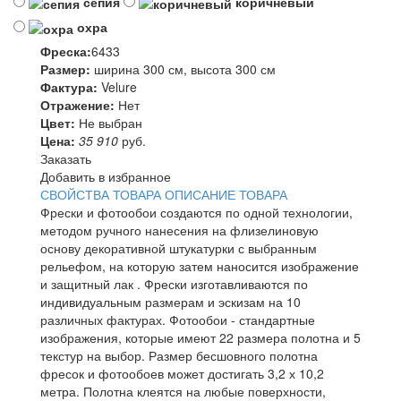
сепия
коричневый
охра
Фреска:
6433
Размер:
ширина 300 см, высота 300 см
Фактура:
Velure
Отражение:
Нет
Цвет:
Не выбран
Цена:
35 910
руб.
Заказать
Добавить в избранное
СВОЙСТВА ТОВАРА
ОПИСАНИЕ ТОВАРА
Фрески и фотообои создаются по одной технологии,
методом ручного нанесения на флизелиновую
основу декоративной штукатурки с выбранным
рельефом, на которую затем наносится изображение
и защитный лак . Фрески изготавливаются по
индивидуальным размерам и эскизам на 10
различных фактурах. Фотообои - стандартные
изображения, которые имеют 22 размера полотна и 5
текстур на выбор. Размер бесшовного полотна
фресок и фотообоев может достигать 3,2 х 10,2
метра. Полотна клеятся на любые поверхности,