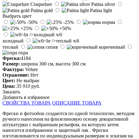
Craquelure
Patina silver
Patina gold
Patina light
Выбрать цвет
-50%
-25%
норма
+25%
+50%
ч/б
холодный
ч/б
теплый
сепия
коричневый
охра
Фреска:
4184
Размер:
ширина 300 см, высота 300 см
Фактура:
Velure
Отражение:
Нет
Цвет:
Не выбран
Цена:
35 910
руб.
Заказать
Добавить в избранное
СВОЙСТВА ТОВАРА
ОПИСАНИЕ ТОВАРА
Фрески и фотообои создаются по одной технологии, методом
ручного нанесения на флизелиновую основу декоративной
штукатурки с выбранным рельефом, на которую затем
наносится изображение и защитный лак . Фрески
изготавливаются по индивидуальным размерам и эскизам на