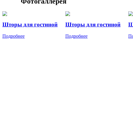
Фотогаллерея
Шторы для гостиной
Шторы для гостиной
Ш
Подробнее
Подробнее
П