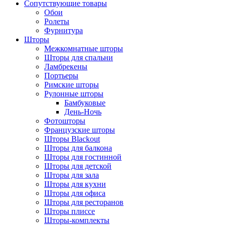
Сопутствующие товары
Обои
Ролеты
Фурнитура
Шторы
Межкомнатные шторы
Шторы для спальни
Ламбрекены
Портьеры
Римские шторы
Рулонные шторы
Бамбуковые
День-Ночь
Фотошторы
Французские шторы
Шторы Blackout
Шторы для балкона
Шторы для гостинной
Шторы для детской
Шторы для зала
Шторы для кухни
Шторы для офиса
Шторы для ресторанов
Шторы плиссе
Шторы-комплекты