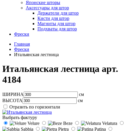
Японские шторы
Аксессуары для штор
Держатели для штор
Кисти для штор
Магниты для штор
Подхваты для штор
Фрески
Главная
Фрески
Итальянская лестница
Итальянская лестница арт.
4184
ШИРИНА
см
ВЫСОТА
см
Отразить по горизонтали
Выбрать фактуру
Velure
Beze
Velatura
Sabbia
Pietra
Patina