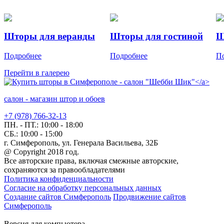
Шторы для веранды
Шторы для гостиной
Ш
Подробнее
Подробнее
П
Перейти в галерею
салон - магазин штор и обоев
+7 (978) 766-32-13
ПН. - ПТ.:
10:00 - 18:00
СБ.:
10:00 - 15:00
г. Симферополь, ул. Генерала Васильева, 32Б
@ Copyright 2018 год.
Все авторские права, включая смежные авторские,
сохраняются за правообладателями
Политика конфиденциальности
Согласие на обработку персональных данных
Создание сайтов Симферополь
Продвижение сайтов
Симферополь
Версия для компьютера