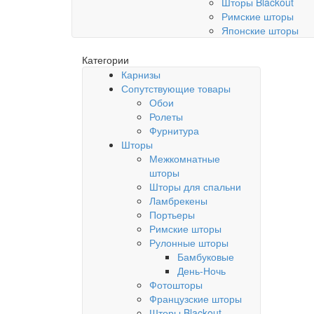
Шторы Blackout
Римские шторы
Японские шторы
Категории
Карнизы
Сопутствующие товары
Обои
Ролеты
Фурнитура
Шторы
Межкомнатные
шторы
Шторы для спальни
Ламбрекены
Портьеры
Римские шторы
Рулонные шторы
Бамбуковые
День-Ночь
Фотошторы
Французские шторы
Шторы Blackout