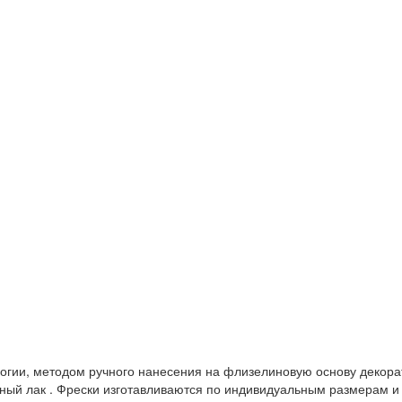
логии, методом ручного нанесения на флизелиновую основу декор
ный лак . Фрески изготавливаются по индивидуальным размерам и 