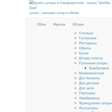
салон - магазин штор и обоев
Обои
Фрески
Шторы
Спальни
Гостинные
Рестораны
Офисы
Кухни
Шторы плиссе
Рулонные шторы
Бамбуковые
Межкомнатные
Для балкона
Для детской
Для зала
Портьеры
Ламбрекены
Французские шторы
Фотошторы