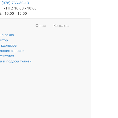
 (978) 766-32-13
. - ПТ.:
10:00 - 18:00
Б.:
10:00 - 15:00
О нас
Контакты
на заказ
штор
 карнизов
вление фресок
текстиля
а и подбор тканей