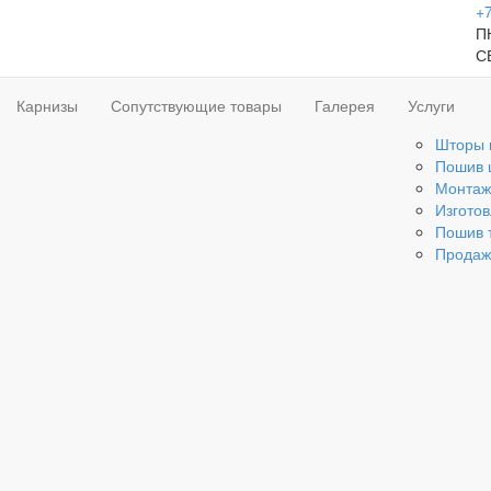
+7
ПН
С
Карнизы
Сопутствующие товары
Галерея
Услуги
Шторы 
Пошив 
Монтаж
Изгото
Пошив 
Продаж