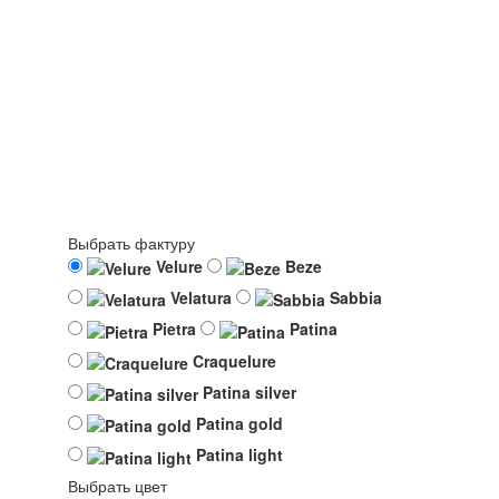
Выбрать фактуру
Velure
Beze
Velatura
Sabbia
Pietra
Patina
Craquelure
Patina silver
Patina gold
Patina light
Выбрать цвет