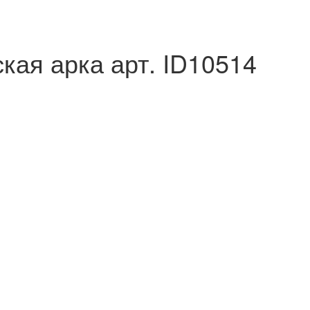
кая арка арт.
ID10514