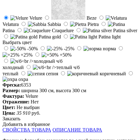
Velure
Beze
Velatura
Sabbia
Pietra
Patina
Craquelure
Patina silver
Patina gold
Patina light
Выбрать цвет
-50%
-25%
норма
+25%
+50%
ч/б
холодный
ч/б
теплый
сепия
коричневый
охра
Фреска:
6353
Размер:
ширина 300 см, высота 300 см
Фактура:
Velure
Отражение:
Нет
Цвет:
Не выбран
Цена:
35 910
руб.
Заказать
Добавить в избранное
СВОЙСТВА ТОВАРА
ОПИСАНИЕ ТОВАРА