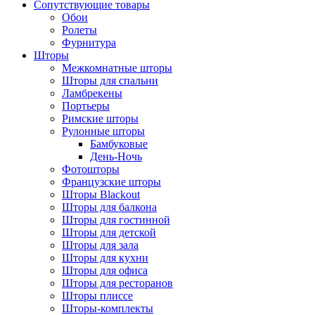
Сопутствующие товары
Обои
Ролеты
Фурнитура
Шторы
Межкомнатные шторы
Шторы для спальни
Ламбрекены
Портьеры
Римские шторы
Рулонные шторы
Бамбуковые
День-Ночь
Фотошторы
Французские шторы
Шторы Blackout
Шторы для балкона
Шторы для гостинной
Шторы для детской
Шторы для зала
Шторы для кухни
Шторы для офиса
Шторы для ресторанов
Шторы плиссе
Шторы-комплекты