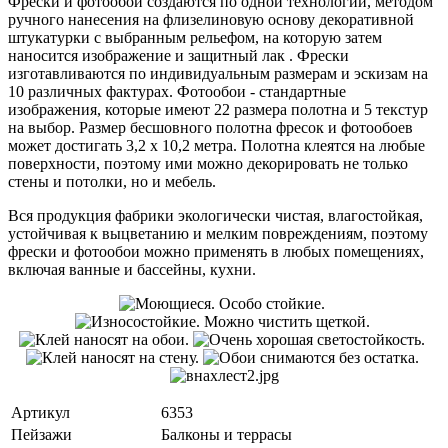
Фрески и фотообои создаются по одной технологии, методом
ручного нанесения на флизелиновую основу декоративной
штукатурки с выбранным рельефом, на которую затем
наносится изображение и защитный лак . Фрески
изготавливаются по индивидуальным размерам и эскизам на
10 различных фактурах. Фотообои - стандартные
изображения, которые имеют 22 размера полотна и 5 текстур
на выбор. Размер бесшовного полотна фресок и фотообоев
может достигать 3,2 х 10,2 метра. Полотна клеятся на любые
поверхности, поэтому ими можно декорировать не только
стены и потолки, но и мебель.
Вся продукция фабрики экологически чистая, влагостойкая,
устойчивая к выцветанию и мелким повреждениям, поэтому
фрески и фотообои можно применять в любых помещениях,
включая ванные и бассейны, кухни.
Артикул
6353
Пейзажи
Балконы и террасы