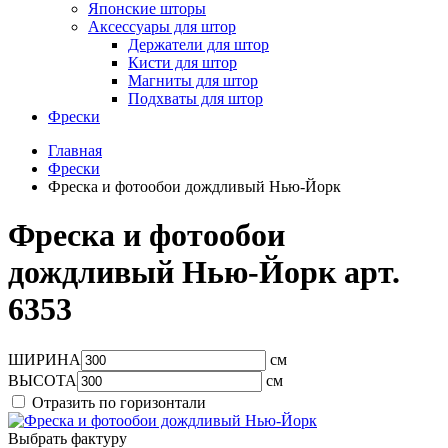
Японские шторы
Аксессуары для штор
Держатели для штор
Кисти для штор
Магниты для штор
Подхваты для штор
Фрески
Главная
Фрески
Фреска и фотообои дождливый Нью-Йорк
Фреска и фотообои
дождливый Нью-Йорк арт.
6353
ШИРИНА
см
ВЫСОТА
см
Отразить по горизонтали
Выбрать фактуру