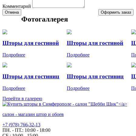
Комментарий
Отмена
Оформить заказ
Фотогаллерея
Шторы для гостиной
Шторы для гостиной
Ш
Подробнее
Подробнее
П
Шторы для гостиниц
Шторы для гостиниц
Ш
Подробнее
Подробнее
П
Перейти в галерею
салон - магазин штор и обоев
+7 (978) 766-32-13
ПН. - ПТ.:
10:00 - 18:00
СБ.:
10:00 - 15:00