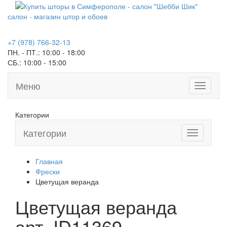
салон - магазин штор и обоев
+7 (978) 766-32-13
ПН. - ПТ.:
10:00 - 18:00
СБ.:
10:00 - 15:00
Меню
Toggle
navigati
Категории
Категории
Toggle
navigation
Главная
Фрески
Цветущая веранда
Цветущая веранда
арт.
ID11369