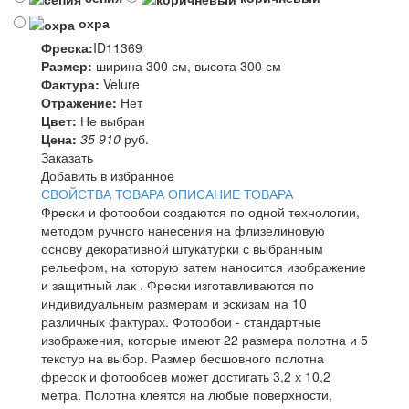
охра
Фреска:
ID11369
Размер:
ширина 300 см, высота 300 см
Фактура:
Velure
Отражение:
Нет
Цвет:
Не выбран
Цена:
35 910
руб.
Заказать
Добавить в избранное
СВОЙСТВА ТОВАРА
ОПИСАНИЕ ТОВАРА
Фрески и фотообои создаются по одной технологии,
методом ручного нанесения на флизелиновую
основу декоративной штукатурки с выбранным
рельефом, на которую затем наносится изображение
и защитный лак . Фрески изготавливаются по
индивидуальным размерам и эскизам на 10
различных фактурах. Фотообои - стандартные
изображения, которые имеют 22 размера полотна и 5
текстур на выбор. Размер бесшовного полотна
фресок и фотообоев может достигать 3,2 х 10,2
метра. Полотна клеятся на любые поверхности,