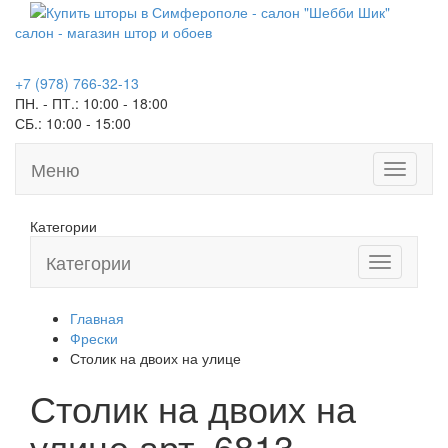
салон - магазин штор и обоев
+7 (978) 766-32-13
ПН. - ПТ.:
10:00 - 18:00
СБ.:
10:00 - 15:00
Меню
Toggle
navigati
Категории
Категории
Toggle
navigation
Главная
Фрески
Столик на двоих на улице
Столик на двоих на
улице арт.
6813