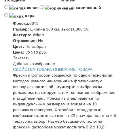
сепия
коричневый
охра
Фреска:
6813
Размер:
ширина 300 см, высота 300 см
Фактура:
Velure
Отражение:
Нет
Цвет:
Не выбран
Цена:
35 910
руб.
Заказать
Добавить в избранное
СВОЙСТВА ТОВАРА
ОПИСАНИЕ ТОВАРА
Фрески и фотообои создаются по одной технологии,
методом ручного нанесения на флизелиновую
основу декоративной штукатурки с выбранным
рельефом, на которую затем наносится изображение
и защитный лак . Фрески изготавливаются по
индивидуальным размерам и эскизам на 10
различных фактурах. Фотообои - стандартные
изображения, которые имеют 22 размера полотна и 5
текстур на выбор. Размер бесшовного полотна
фресок и фотообоев может достигать 3,2 х 10,2