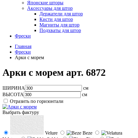
Японские шторы
Аксессуары для штор
Держатели для штор
Кисти для штор
Магниты для штор
Подхваты для штор
Фрески
Главная
Фрески
Арки с морем
Арки с морем арт.
6872
ШИРИНА
см
ВЫСОТА
см
Отразить по горизонтали
Выбрать фактуру
Velure
Beze