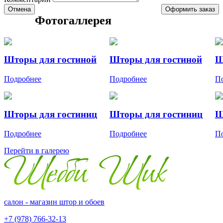
Отмена
Оформить заказ
Фотогаллерея
Шторы для гостиной
Шторы для гостиной
Ш
Подробнее
Подробнее
П
Шторы для гостиниц
Шторы для гостиниц
Ш
Подробнее
Подробнее
П
Перейти в галерею
салон - магазин штор и обоев
+7 (978) 766-32-13