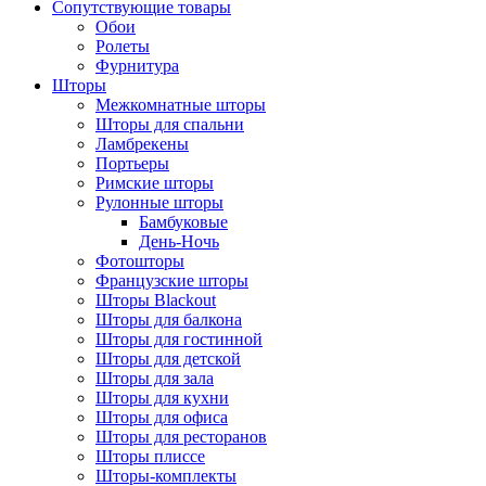
Сопутствующие товары
Обои
Ролеты
Фурнитура
Шторы
Межкомнатные шторы
Шторы для спальни
Ламбрекены
Портьеры
Римские шторы
Рулонные шторы
Бамбуковые
День-Ночь
Фотошторы
Французские шторы
Шторы Blackout
Шторы для балкона
Шторы для гостинной
Шторы для детской
Шторы для зала
Шторы для кухни
Шторы для офиса
Шторы для ресторанов
Шторы плиссе
Шторы-комплекты