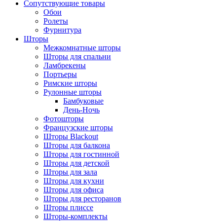
Сопутствующие товары
Обои
Ролеты
Фурнитура
Шторы
Межкомнатные шторы
Шторы для спальни
Ламбрекены
Портьеры
Римские шторы
Рулонные шторы
Бамбуковые
День-Ночь
Фотошторы
Французские шторы
Шторы Blackout
Шторы для балкона
Шторы для гостинной
Шторы для детской
Шторы для зала
Шторы для кухни
Шторы для офиса
Шторы для ресторанов
Шторы плиссе
Шторы-комплекты