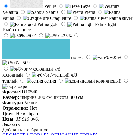
Velure
Beze
Velatura
Sabbia
Pietra
Patina
Craquelure
Patina silver
Patina gold
Patina light
Выбрать цвет
-50%
-25%
норма
+25%
+50%
ч/б
холодный
ч/б
теплый
сепия
коричневый
охра
Фреска:
ID10540
Размер:
ширина 300 см, высота 300 см
Фактура:
Velure
Отражение:
Нет
Цвет:
Не выбран
Цена:
35 910
руб.
Заказать
Добавить в избранное