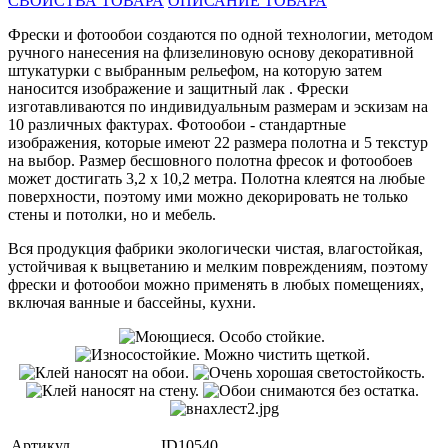
СВОЙСТВА ТОВАРА
ОПИСАНИЕ ТОВАРА
Фрески и фотообои создаются по одной технологии, методом
ручного нанесения на флизелиновую основу декоративной
штукатурки с выбранным рельефом, на которую затем
наносится изображение и защитный лак . Фрески
изготавливаются по индивидуальным размерам и эскизам на
10 различных фактурах. Фотообои - стандартные
изображения, которые имеют 22 размера полотна и 5 текстур
на выбор. Размер бесшовного полотна фресок и фотообоев
может достигать 3,2 х 10,2 метра. Полотна клеятся на любые
поверхности, поэтому ими можно декорировать не только
стены и потолки, но и мебель.
Вся продукция фабрики экологически чистая, влагостойкая,
устойчивая к выцветанию и мелким повреждениям, поэтому
фрески и фотообои можно применять в любых помещениях,
включая ванные и бассейны, кухни.
Артикул
ID10540