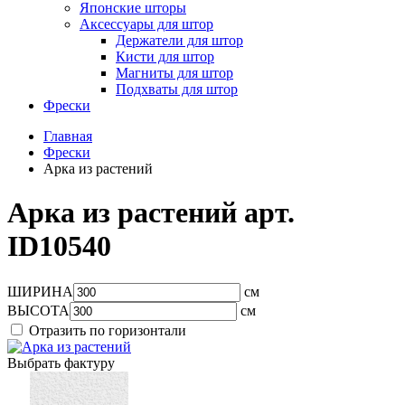
Японские шторы
Аксессуары для штор
Держатели для штор
Кисти для штор
Магниты для штор
Подхваты для штор
Фрески
Главная
Фрески
Арка из растений
Арка из растений арт.
ID10540
ШИРИНА
см
ВЫСОТА
см
Отразить по горизонтали
Выбрать фактуру