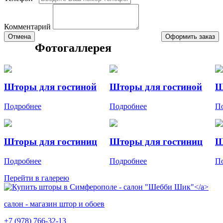
Комментарий
Отмена
Оформить заказ
Фотогаллерея
Шторы для гостиной
Шторы для гостиной
Ш
Подробнее
Подробнее
П
Шторы для гостиниц
Шторы для гостиниц
Ш
Подробнее
Подробнее
П
Перейти в галерею
салон - магазин штор и обоев
+7 (978) 766-32-13