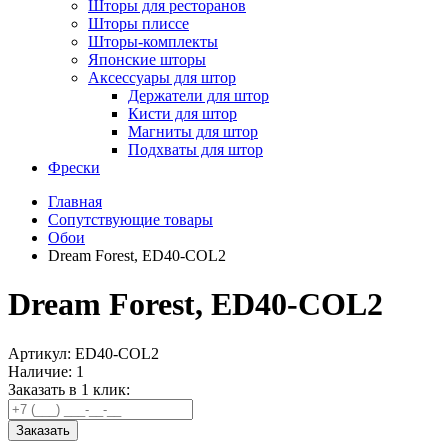
Шторы для ресторанов
Шторы плиссе
Шторы-комплекты
Японские шторы
Аксессуары для штор
Держатели для штор
Кисти для штор
Магниты для штор
Подхваты для штор
Фрески
Главная
Сопутствующие товары
Обои
Dream Forest, ED40-COL2
Dream Forest, ED40-COL2
Артикул:
ED40-COL2
Наличие:
1
Заказать в 1 клик:
Заказать