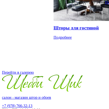
П
Шторы для гостиной
Подробнее
Перейти в галерею
салон - магазин штор и обоев
+7 (978) 766-32-13