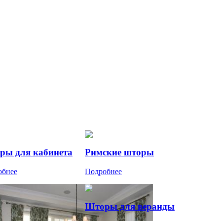
ры для кабинета
Римские шторы
обнее
Подробнее
Шторы для веранды