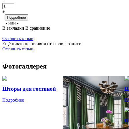
-
+
Подробнее
- или -
В закладки
В сравнение
Оставить отзыв
Ещё никто не оставил отзывов к записи.
Оставить отзыв
Фотогаллерея
Шторы для гостиной
Ш
Подробнее
П
Ш