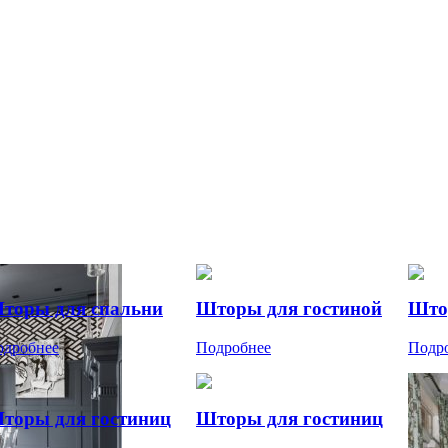
торы для спальни
Шторы для гостиной
Што
одробнее
Подробнее
Подр
торы для гостиниц
Шторы для гостиниц