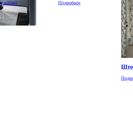
одробнее
Подробнее
Што
Подр