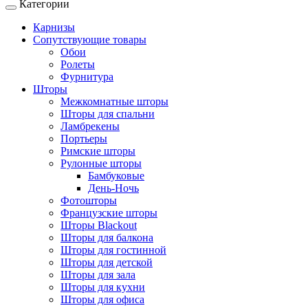
Категории
Toggle
navigation
Карнизы
Сопутствующие товары
Обои
Ролеты
Фурнитура
Шторы
Межкомнатные шторы
Шторы для спальни
Ламбрекены
Портьеры
Римские шторы
Рулонные шторы
Бамбуковые
День-Ночь
Фотошторы
Французские шторы
Шторы Blackout
Шторы для балкона
Шторы для гостинной
Шторы для детской
Шторы для зала
Шторы для кухни
Шторы для офиса