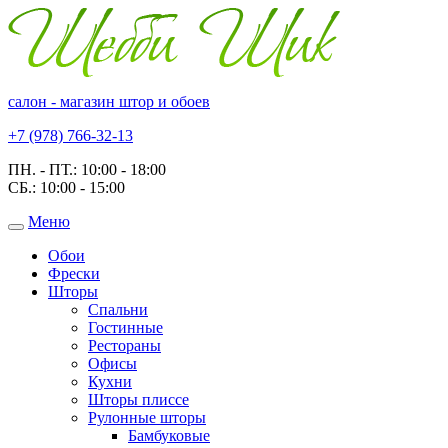
салон - магазин штор и обоев
+7 (978) 766-32-13
ПН. - ПТ.:
10:00 - 18:00
СБ.:
10:00 - 15:00
Меню
Toggle
navigation
Обои
Фрески
Шторы
Спальни
Гостинные
Рестораны
Офисы
Кухни
Шторы плиссе
Рулонные шторы
Бамбуковые