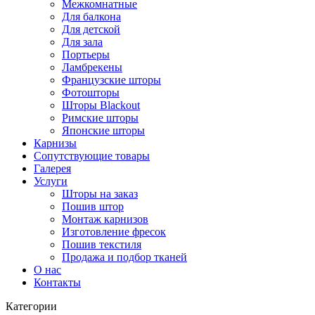
Межкомнатные
Для балкона
Для детской
Для зала
Портьеры
Ламбрекены
Французские шторы
Фотошторы
Шторы Blackout
Римские шторы
Японские шторы
Карнизы
Сопутствующие товары
Галерея
Услуги
Шторы на заказ
Пошив штор
Монтаж карнизов
Изготовление фресок
Пошив текстиля
Продажа и подбор тканей
О нас
Контакты
Категории