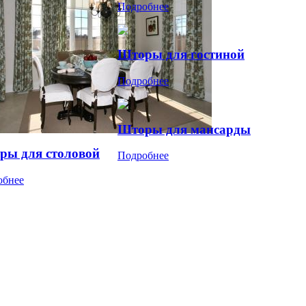
Подробнее
Шторы для гостиной
Подробнее
Шторы для мансарды
ры для столовой
Подробнее
обнее