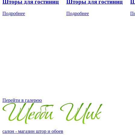
Шторы для гостиниц
Шторы для гостиниц
Ш
Подробнее
Подробнее
П
Перейти в галерею
салон - магазин штор и обоев