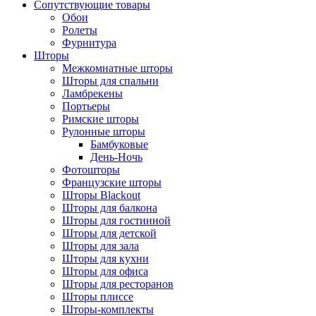
Сопутствующие товары
Обои
Ролеты
Фурнитура
Шторы
Межкомнатные шторы
Шторы для спальни
Ламбрекены
Портьеры
Римские шторы
Рулонные шторы
Бамбуковые
День-Ночь
Фотошторы
Французские шторы
Шторы Blackout
Шторы для балкона
Шторы для гостинной
Шторы для детской
Шторы для зала
Шторы для кухни
Шторы для офиса
Шторы для ресторанов
Шторы плиссе
Шторы-комплекты