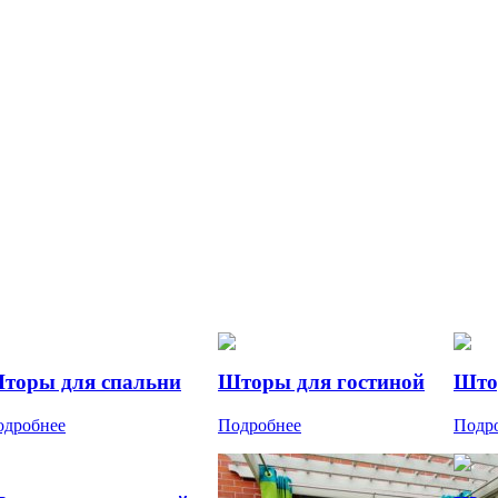
торы для спальни
Шторы для гостиной
Што
одробнее
Подробнее
Подр