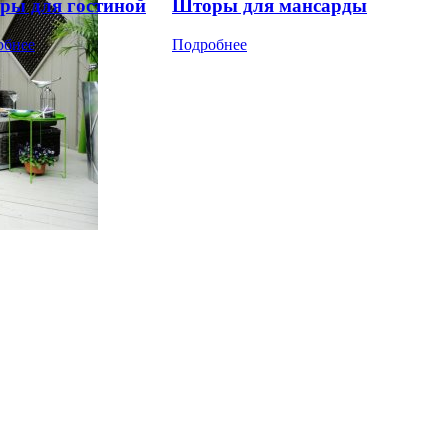
ры для гостиной
Шторы для мансарды
обнее
Подробнее