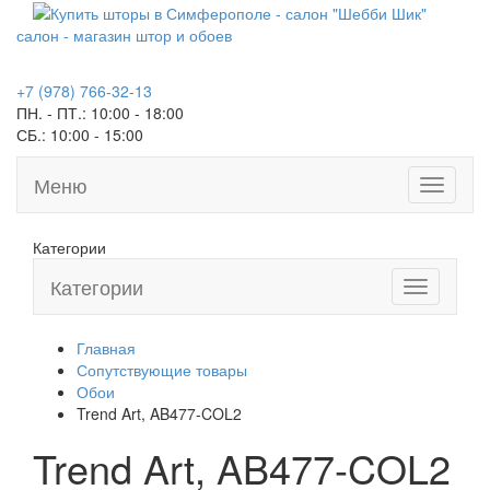
салон - магазин штор и обоев
+7 (978) 766-32-13
ПН. - ПТ.:
10:00 - 18:00
СБ.:
10:00 - 15:00
Меню
Toggle
navigati
Категории
Категории
Toggle
navigation
Главная
Сопутствующие товары
Обои
Trend Art, AB477-COL2
Trend Art, AB477-COL2