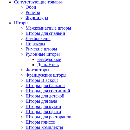
Сопутствующие товары
Обои
Ролеты
Фурнитура
Шторы
Межкомнатные шторы
Шторы для спальни
Ламбрекены
Портьеры
Римские шторы
Рулонные шторы
Бамбуковые
День-Ночь
Фотошторы
Французские шторы
Шторы Blackout
Шторы для балкона
Шторы для гостинной
Шторы для детской
Шторы для зала
Шторы для кухни
Шторы для офиса
Шторы для ресторанов
Шторы плиссе
Шторы-комплекты