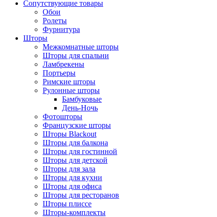
Сопутствующие товары
Обои
Ролеты
Фурнитура
Шторы
Межкомнатные шторы
Шторы для спальни
Ламбрекены
Портьеры
Римские шторы
Рулонные шторы
Бамбуковые
День-Ночь
Фотошторы
Французские шторы
Шторы Blackout
Шторы для балкона
Шторы для гостинной
Шторы для детской
Шторы для зала
Шторы для кухни
Шторы для офиса
Шторы для ресторанов
Шторы плиссе
Шторы-комплекты