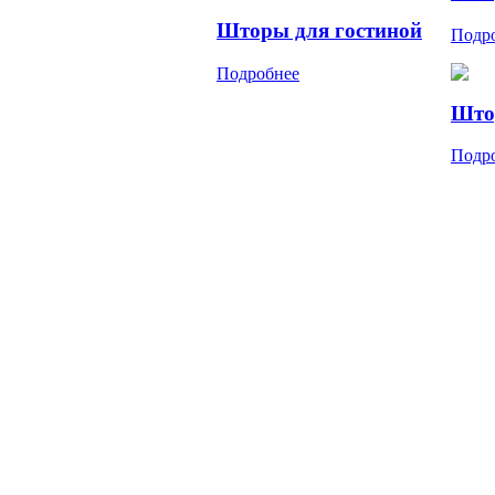
Шторы для гостиной
Подр
Подробнее
Што
Подр