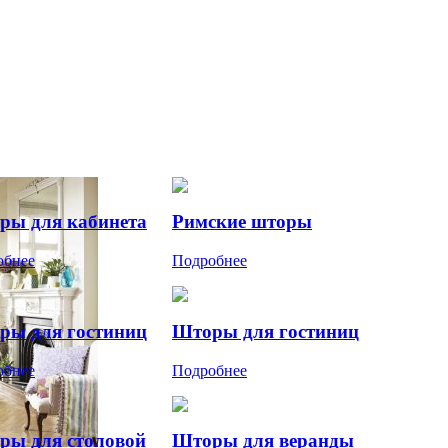
ры для кабинета
Римские шторы
обнее
Подробнее
ры для гостиниц
Шторы для гостиниц
обнее
Подробнее
ры для столовой
Шторы для веранды