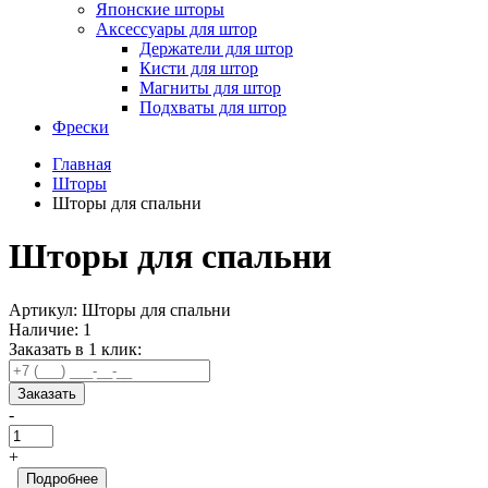
Японские шторы
Аксессуары для штор
Держатели для штор
Кисти для штор
Магниты для штор
Подхваты для штор
Фрески
Главная
Шторы
Шторы для спальни
Шторы для спальни
Артикул:
Шторы для спальни
Наличие:
1
Заказать в 1 клик:
Заказать
-
+
Подробнее