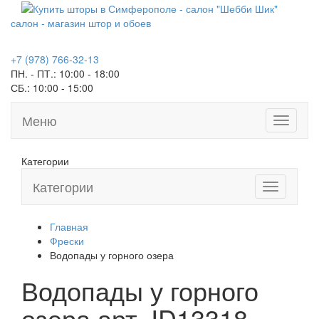
салон - магазин штор и обоев
+7 (978) 766-32-13
ПН. - ПТ.:
10:00 - 18:00
СБ.:
10:00 - 15:00
Меню
Toggle
navigati
Категории
Категории
Toggle
navigation
Главная
Фрески
Водопады у горного озера
Водопады у горного
озера арт.
ID13318