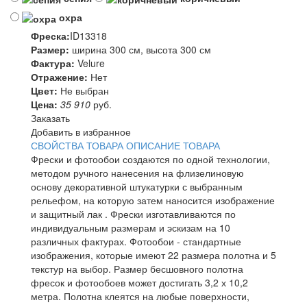
охра
Фреска:
ID13318
Размер:
ширина 300 см, высота 300 см
Фактура:
Velure
Отражение:
Нет
Цвет:
Не выбран
Цена:
35 910
руб.
Заказать
Добавить в избранное
СВОЙСТВА ТОВАРА
ОПИСАНИЕ ТОВАРА
Фрески и фотообои создаются по одной технологии,
методом ручного нанесения на флизелиновую
основу декоративной штукатурки с выбранным
рельефом, на которую затем наносится изображение
и защитный лак . Фрески изготавливаются по
индивидуальным размерам и эскизам на 10
различных фактурах. Фотообои - стандартные
изображения, которые имеют 22 размера полотна и 5
текстур на выбор. Размер бесшовного полотна
фресок и фотообоев может достигать 3,2 х 10,2
метра. Полотна клеятся на любые поверхности,