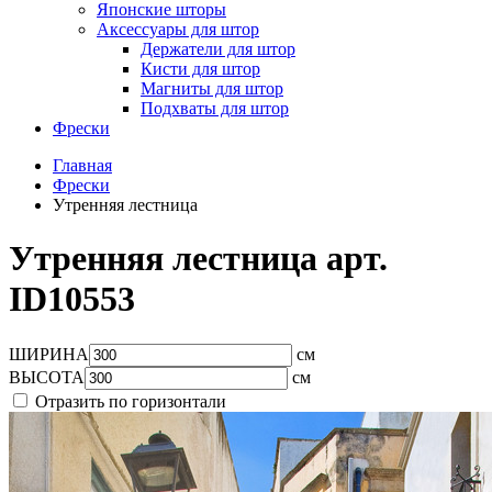
Японские шторы
Аксессуары для штор
Держатели для штор
Кисти для штор
Магниты для штор
Подхваты для штор
Фрески
Главная
Фрески
Утренняя лестница
Утренняя лестница арт.
ID10553
ШИРИНА
см
ВЫСОТА
см
Отразить по горизонтали