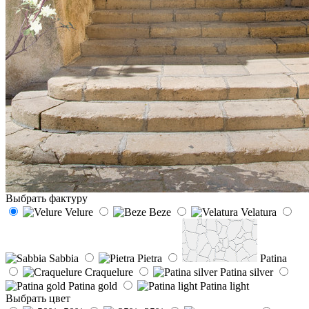
Выбрать фактуру
Velure
Beze
Velatura
Sabbia
Pietra
Patina
Craquelure
Patina silver
Patina gold
Patina light
Выбрать цвет