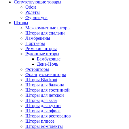
Сопутствующие товары
Обои
Ролеты
Фурнитура
Шторы
Межкомнатные шторы
Шторы для спальни
Ламбрекены
Портьеры
Римские шторы
Рулонные шторы
Бамбуковые
День-Ночь
Фотошторы
Французские шторы
Шторы Blackout
Шторы для балкона
Шторы для гостинной
Шторы для детской
Шторы для зала
Шторы для кухни
Шторы для офиса
Шторы для ресторанов
Шторы плиссе
Шторы-комплекты