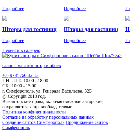
Подробнее
Подробнее
П
Шторы для гостиниц
Шторы для гостиниц
Ш
Подробнее
Подробнее
П
Перейти в галерею
салон - магазин штор и обоев
+7 (978) 766-32-13
ПН. - ПТ.:
10:00 - 18:00
СБ.:
10:00 - 15:00
г. Симферополь, ул. Генерала Васильева, 32Б
@ Copyright 2018 год.
Все авторские права, включая смежные авторские,
сохраняются за правообладателями
Политика конфиденциальности
Согласие на обработку персональных данных
Создание сайтов Симферополь
Продвижение сайтов
Симферополь