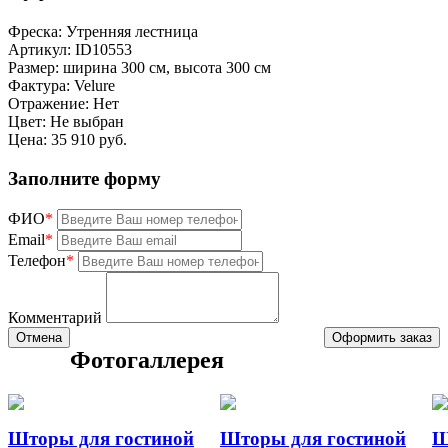
Фреска:
Утренняя лестница
Артикул:
ID10553
Размер:
ширина 300 см, высота 300 см
Фактура:
Velure
Отражение:
Нет
Цвет:
Не выбран
Цена:
35 910 руб.
Заполните форму
ФИО
*
Email
*
Телефон
*
Комментарий
Отмена
Оформить заказ
Фотогаллерея
Шторы для гостиной
Шторы для гостиной
Ш