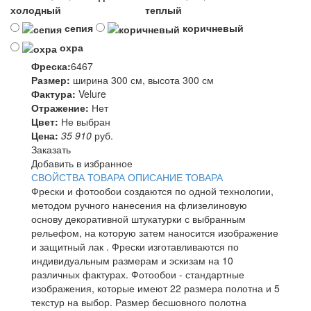
холодный
теплый
сепия
коричневый
охра
Фреска:
6467
Размер:
ширина 300 см, высота 300 см
Фактура:
Velure
Отражение:
Нет
Цвет:
Не выбран
Цена:
35 910
руб.
Заказать
Добавить в избранное
СВОЙСТВА ТОВАРА
ОПИСАНИЕ ТОВАРА
Фрески и фотообои создаются по одной технологии,
методом ручного нанесения на флизелиновую
основу декоративной штукатурки с выбранным
рельефом, на которую затем наносится изображение
и защитный лак . Фрески изготавливаются по
индивидуальным размерам и эскизам на 10
различных фактурах. Фотообои - стандартные
изображения, которые имеют 22 размера полотна и 5
текстур на выбор. Размер бесшовного полотна