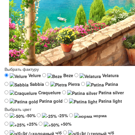
Выбрать фактуру
Velure
Beze
Velatura
Sabbia
Pietra
Patina
Craquelure
Patina silver
Patina gold
Patina light
Выбрать цвет
-50%
-25%
норма
+25%
+50%
ч/б
ч/б