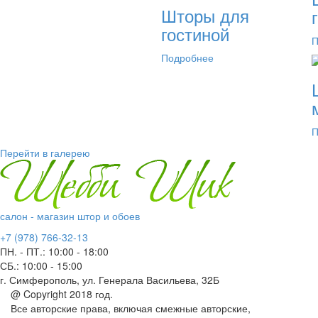
Шторы для
гостиной
П
Подробнее
П
Перейти в галерею
салон - магазин штор и обоев
+7 (978) 766-32-13
ПН. - ПТ.:
10:00 - 18:00
СБ.:
10:00 - 15:00
г. Симферополь, ул. Генерала Васильева, 32Б
@ Copyright 2018 год.
Все авторские права, включая смежные авторские,