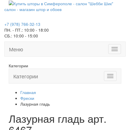
салон - магазин штор и обоев
+7 (978) 766-32-13
ПН. - ПТ.:
10:00 - 18:00
СБ.:
10:00 - 15:00
Меню
Toggle
navigati
Категории
Категории
Toggle
navigation
Главная
Фрески
Лазурная гладь
Лазурная гладь арт.
6467