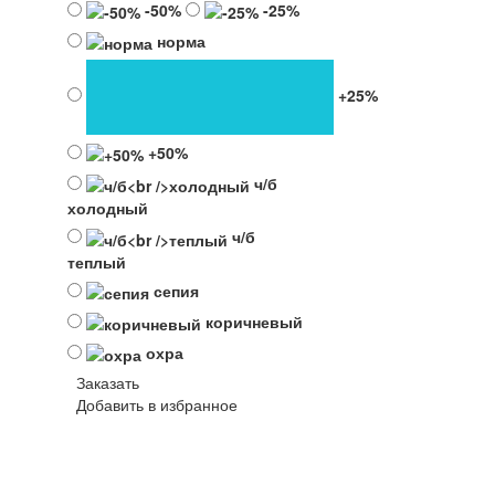
-50%
-25%
норма
+25%
+50%
ч/б
холодный
ч/б
теплый
сепия
коричневый
охра
Заказать
Добавить в избранное