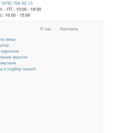
 (978) 766-32-13
. - ПТ.:
10:00 - 18:00
Б.:
10:00 - 15:00
О нас
Контакты
на заказ
штор
 карнизов
вление фресок
текстиля
а и подбор тканей