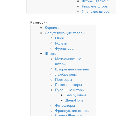
Шторы Blackout
Римские шторы
Японские шторы
Категории
Карнизы
Сопутствующие товары
Обои
Ролеты
Фурнитура
Шторы
Межкомнатные
шторы
Шторы для спальни
Ламбрекены
Портьеры
Римские шторы
Рулонные шторы
Бамбуковые
День-Ночь
Фотошторы
Французские шторы
Шторы Blackout