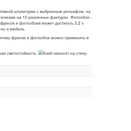
ативной штукатурки с выбранным рельефом, на
эскизам на 10 различных фактурах. Фотообои -
фресок и фотообоев может достигать 3,2 х
 но и мебель.
оэтому фрески и фотообои можно применять в