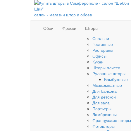
салон - магазин штор и обоев
Обои
Фрески
Шторы
Спальни
Гостинные
Рестораны
Офисы
Кухни
Шторы плиссе
Рулонные шторы
Бамбуковые
Межкомнатные
Для балкона
Для детской
Для зала
Портьеры
Ламбрекены
Французские шторы
Фотошторы