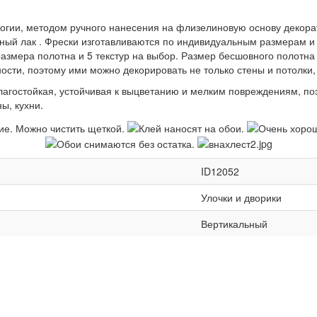
логии, методом ручного нанесения на флизелиновую основу декор
ный лак . Фрески изготавливаются по индивидуальным размерам и 
азмера полотна и 5 текстур на выбор. Размер бесшовного полотна 
ости, поэтому ими можно декорировать не только стены и потолки,
влагостойкая, устойчивая к выцветанию и мелким повреждениям, п
ы, кухни.
ID12052
Улочки и дворики
Вертикальный