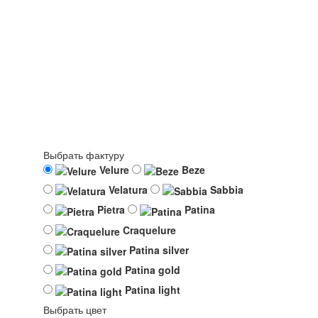
Выбрать фактуру
Velure
Beze
Velatura
Sabbia
Pietra
Patina
Craquelure
Patina silver
Patina gold
Patina light
Выбрать цвет