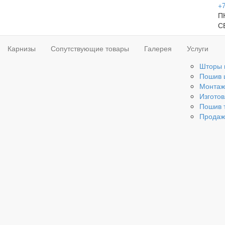
+7
ПН
С
Карнизы
Сопутствующие товары
Галерея
Услуги
Шторы 
Пошив 
Монтаж
Изгото
Пошив 
Продаж