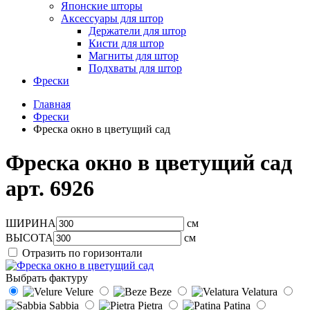
Японские шторы
Аксессуары для штор
Держатели для штор
Кисти для штор
Магниты для штор
Подхваты для штор
Фрески
Главная
Фрески
Фреска окно в цветущий сад
Фреска окно в цветущий сад
арт.
6926
ШИРИНА
см
ВЫСОТА
см
Отразить по горизонтали
Выбрать фактуру
Velure
Beze
Velatura
Sabbia
Pietra
Patina