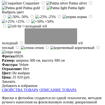
Craquelure
Patina silver
Patina gold
Patina light
Выбрать цвет
-50%
-25%
норма
+25%
+50%
ч/б
холодный
ч/б
теплый
сепия
коричневый
охра
Фреска:
6926
Размер:
ширина 300 см, высота 300 см
Фактура:
Velure
Отражение:
Нет
Цвет:
Не выбран
Цена:
35 910
руб.
Заказать
Добавить в избранное
СВОЙСТВА ТОВАРА
ОПИСАНИЕ ТОВАРА
Фрески и фотообои создаются по одной технологии, методом
ручного нанесения на флизелиновую основу декоративной