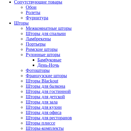
Сопутствующие товары
Обои
Ролеты
Фурнитура
Шторы
Межкомнатные шторы
Шторы для спальни
Ламбрекены
Портьеры
Римские шторы
Рулонные шторы
Бамбуковые
День-Ночь
Фотошторы
Французские шторы
Шторы Blackout
Шторы для балкона
Шторы для гостинной
Шторы для детской
Шторы для зала
Шторы для кухни
Шторы для офиса
Шторы для ресторанов
Шторы плиссе
Шторы-комплекты