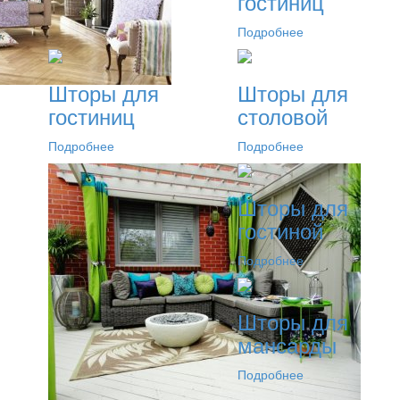
гостиниц
Подробнее
Шторы для
Шторы для
гостиниц
столовой
Подробнее
Подробнее
Шторы для
гостиной
Подробнее
Шторы для
мансарды
Подробнее