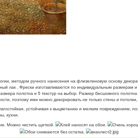
логии, методом ручного нанесения на флизелиновую основу декор
ный лак . Фрески изготавливаются по индивидуальным размерам и 
азмера полотна и 5 текстур на выбор. Размер бесшовного полотна 
ости, поэтому ими можно декорировать не только стены и потолки,
влагостойкая, устойчивая к выцветанию и мелким повреждениям, п
ы, кухни.