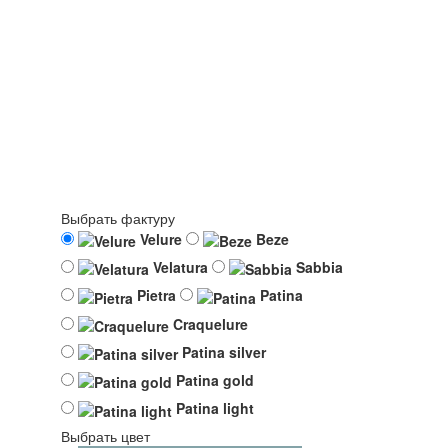
Выбрать фактуру
Velure
Beze
Velatura
Sabbia
Pietra
Patina
Craquelure
Patina silver
Patina gold
Patina light
Выбрать цвет