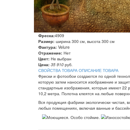
Фреска:
4909
Размер:
ширина 300 см, высота 300 см
Фактура:
Velure
Отражение:
Нет
Цвет:
Не выбран
Цена:
35 910
руб.
СВОЙСТВА ТОВАРА
ОПИСАНИЕ ТОВАРА
Фрески и фотообои создаются по одной техно
которую затем наносится изображение и защит
стандартные изображения, которые имеют 22 р
10,2 метра. Полотна клеятся на любые поверхн
Вся продукция фабрики экологически чистая, 
любых помещениях, включая ванные и бассейн