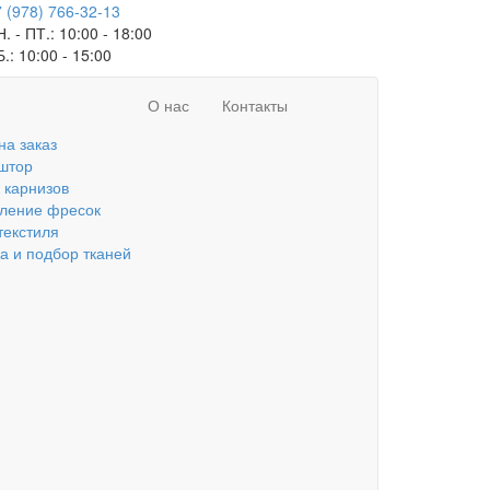
 (978) 766-32-13
. - ПТ.:
10:00 - 18:00
Б.:
10:00 - 15:00
О нас
Контакты
на заказ
штор
 карнизов
вление фресок
текстиля
а и подбор тканей