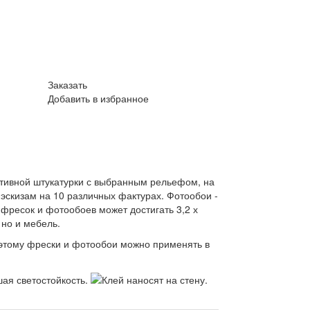
Заказать
Добавить в избранное
ативной штукатурки с выбранным рельефом, на
эскизам на 10 различных фактурах. Фотообои -
фресок и фотообоев может достигать 3,2 х
 но и мебель.
оэтому фрески и фотообои можно применять в