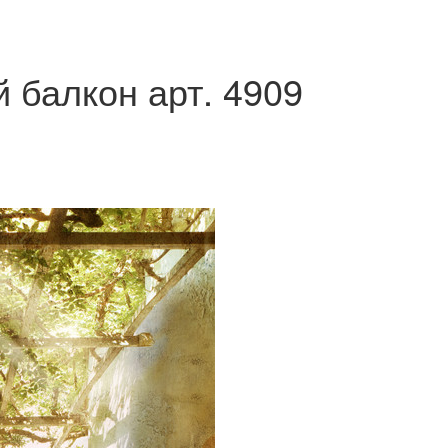
й балкон арт.
4909