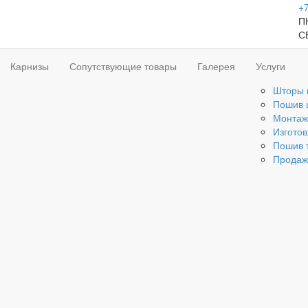
+7
ПН
С
Карнизы
Сопутствующие товары
Галерея
Услуги
Шторы 
Пошив 
Монтаж
Изгото
Пошив 
Продаж