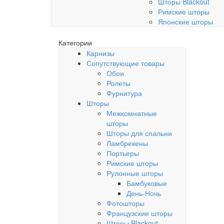
Шторы Blackout
Римские шторы
Японские шторы
Категории
Карнизы
Сопутствующие товары
Обои
Ролеты
Фурнитура
Шторы
Межкомнатные
шторы
Шторы для спальни
Ламбрекены
Портьеры
Римские шторы
Рулонные шторы
Бамбуковые
День-Ночь
Фотошторы
Французские шторы
Шторы Blackout