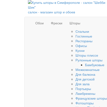
салон - магазин штор и обоев
Обои
Фрески
Шторы
Спальни
Гостинные
Рестораны
Офисы
Кухни
Шторы плиссе
Рулонные шторы
Бамбуковые
Межкомнатные
Для балкона
Для детской
Для зала
Портьеры
Ламбрекены
Французские шторы
Фотошторы