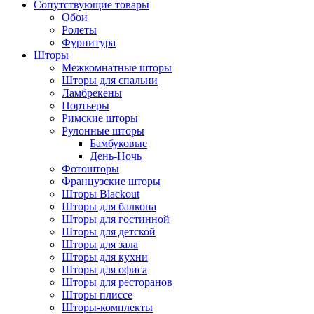
Сопутствующие товары
Обои
Ролеты
Фурнитура
Шторы
Межкомнатные шторы
Шторы для спальни
Ламбрекены
Портьеры
Римские шторы
Рулонные шторы
Бамбуковые
День-Ночь
Фотошторы
Французские шторы
Шторы Blackout
Шторы для балкона
Шторы для гостинной
Шторы для детской
Шторы для зала
Шторы для кухни
Шторы для офиса
Шторы для ресторанов
Шторы плиссе
Шторы-комплекты