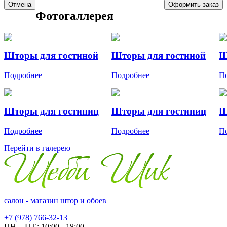
Отмена
Оформить заказ
Фотогаллерея
Шторы для гостиной
Шторы для гостиной
Ш
Подробнее
Подробнее
П
Шторы для гостиниц
Шторы для гостиниц
Ш
Подробнее
Подробнее
П
Перейти в галерею
салон - магазин штор и обоев
+7 (978) 766-32-13
ПН. - ПТ.:
10:00 - 18:00