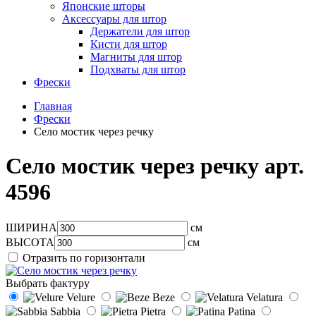
Японские шторы
Аксессуары для штор
Держатели для штор
Кисти для штор
Магниты для штор
Подхваты для штор
Фрески
Главная
Фрески
Село мостик через речку
Село мостик через речку арт.
4596
ШИРИНА
см
ВЫСОТА
см
Отразить по горизонтали
Выбрать фактуру
Velure
Beze
Velatura
Sabbia
Pietra
Patina