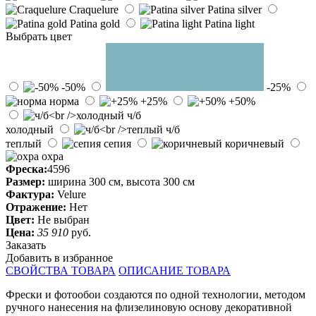
Craquelure
Patina silver
Patina gold
Patina light
Выбрать цвет
-50%
-25%
норма
+25%
+50%
ч/б
холодный
ч/б
теплый
сепия
коричневый
охра
Фреска:
4596
Размер:
ширина 300 см, высота 300 см
Фактура:
Velure
Отражение:
Нет
Цвет:
Не выбран
Цена:
35 910
руб.
Заказать
Добавить в избранное
СВОЙСТВА ТОВАРА
ОПИСАНИЕ ТОВАРА
Фрески и фотообои создаются по одной технологии, методом
ручного нанесения на флизелиновую основу декоративной