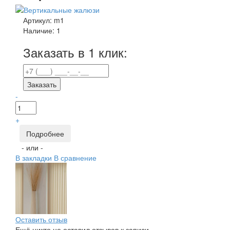
Артикул:
m1
Наличие:
1
Заказать в 1 клик:
Заказать
-
+
Подробнее
- или -
В закладки
В сравнение
Оставить отзыв
Ещё никто не оставил отзывов к записи.